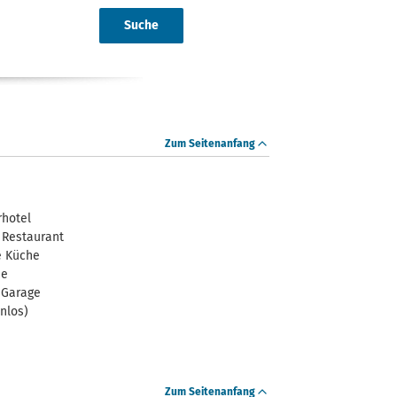
Suche
Zum Seitenanfang
rhotel
 Restaurant
e Küche
he
 Garage
nlos)
Zum Seitenanfang