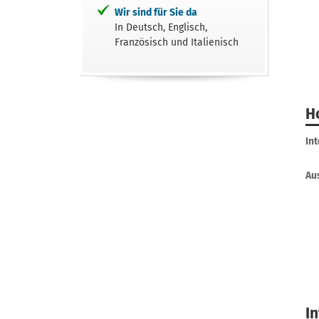
Wir sind für Sie da
In Deutsch, Englisch,
Französisch und Italienisch
H
In
Au
I