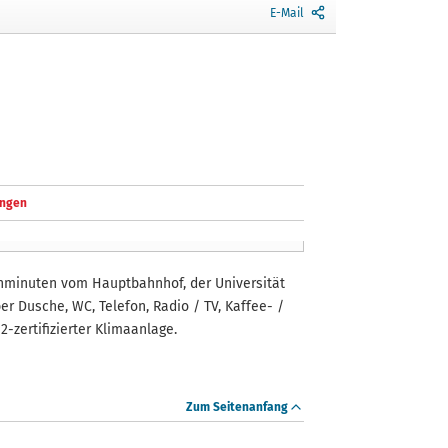
E-Mail
ngen
ehminuten vom Hauptbahnhof, der Universität
r Dusche, WC, Telefon, Radio / TV, Kaffee- /
zertifizierter Klimaanlage.
Zum Seitenanfang