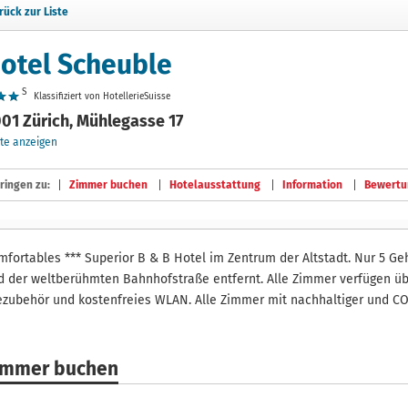
rück zur Liste
otel Scheuble
S
Klassifiziert von HotellerieSuisse
01 Zürich, Mühlegasse 17
te anzeigen
ringen zu:
Zimmer buchen
Hotelausstattung
Information
Bewertu
mfortables *** Superior B & B Hotel im Zentrum der Altstadt. Nur 5 G
d der weltberühmten Bahnhofstraße entfernt. Alle Zimmer verfügen übe
ezubehör und kostenfreies WLAN. Alle Zimmer mit nachhaltiger und CO2-
immer buchen