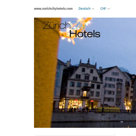
www.zurichcityhotels.com
Deutsch
CHF