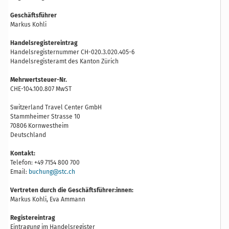
Geschäftsführer
Markus Kohli
Handelsregistereintrag
Handelsregisternummer CH-020.3.020.405-6
Handelsregisteramt des Kanton Zürich
Mehrwertsteuer-Nr.
CHE-104.100.807 MwST
Switzerland Travel Center GmbH
Stammheimer Strasse 10
70806 Kornwestheim
Deutschland
Kontakt:
Telefon: +49 7154 800 700
Email:
buchung@stc.ch
Vertreten durch die Geschäftsführer:innen:
Markus Kohli, Eva Ammann
Registereintrag
Eintragung im Handelsregister