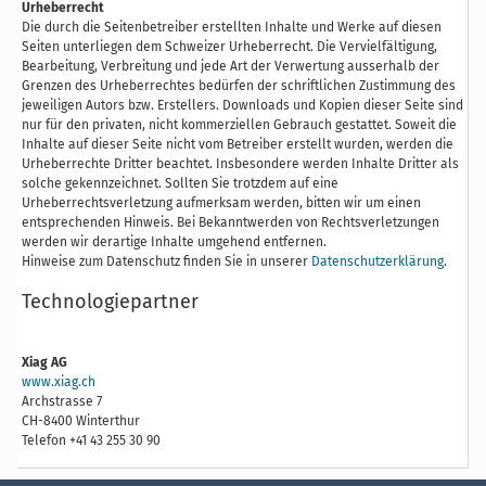
Urheberrecht
Die durch die Seitenbetreiber erstellten Inhalte und Werke auf diesen
Seiten unterliegen dem Schweizer Urheberrecht. Die Vervielfältigung,
Bearbeitung, Verbreitung und jede Art der Verwertung ausserhalb der
Grenzen des Urheberrechtes bedürfen der schriftlichen Zustimmung des
jeweiligen Autors bzw. Erstellers. Downloads und Kopien dieser Seite sind
nur für den privaten, nicht kommerziellen Gebrauch gestattet. Soweit die
Inhalte auf dieser Seite nicht vom Betreiber erstellt wurden, werden die
Urheberrechte Dritter beachtet. Insbesondere werden Inhalte Dritter als
solche gekennzeichnet. Sollten Sie trotzdem auf eine
Urheberrechtsverletzung aufmerksam werden, bitten wir um einen
entsprechenden Hinweis. Bei Bekanntwerden von Rechtsverletzungen
werden wir derartige Inhalte umgehend entfernen.
Hinweise zum Datenschutz finden Sie in unserer
Datenschutzerklärung
.
Technologiepartner
Xiag AG
www.xiag.ch
Archstrasse 7
CH-8400 Winterthur
Telefon +41 43 255 30 90