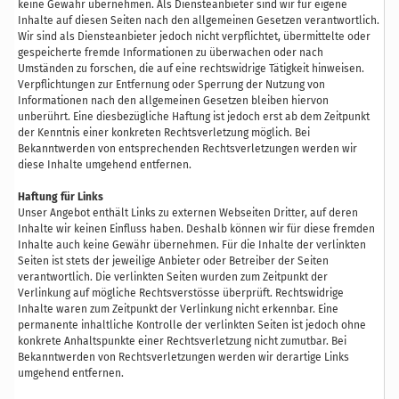
keine Gewähr übernehmen. Als Diensteanbieter sind wir für eigene
Inhalte auf diesen Seiten nach den allgemeinen Gesetzen verantwortlich.
Wir sind als Diensteanbieter jedoch nicht verpflichtet, übermittelte oder
gespeicherte fremde Informationen zu überwachen oder nach
Umständen zu forschen, die auf eine rechtswidrige Tätigkeit hinweisen.
Verpflichtungen zur Entfernung oder Sperrung der Nutzung von
Informationen nach den allgemeinen Gesetzen bleiben hiervon
unberührt. Eine diesbezügliche Haftung ist jedoch erst ab dem Zeitpunkt
der Kenntnis einer konkreten Rechtsverletzung möglich. Bei
Bekanntwerden von entsprechenden Rechtsverletzungen werden wir
diese Inhalte umgehend entfernen.
Haftung für Links
Unser Angebot enthält Links zu externen Webseiten Dritter, auf deren
Inhalte wir keinen Einfluss haben. Deshalb können wir für diese fremden
Inhalte auch keine Gewähr übernehmen. Für die Inhalte der verlinkten
Seiten ist stets der jeweilige Anbieter oder Betreiber der Seiten
verantwortlich. Die verlinkten Seiten wurden zum Zeitpunkt der
Verlinkung auf mögliche Rechtsverstösse überprüft. Rechtswidrige
Inhalte waren zum Zeitpunkt der Verlinkung nicht erkennbar. Eine
permanente inhaltliche Kontrolle der verlinkten Seiten ist jedoch ohne
konkrete Anhaltspunkte einer Rechtsverletzung nicht zumutbar. Bei
Bekanntwerden von Rechtsverletzungen werden wir derartige Links
umgehend entfernen.