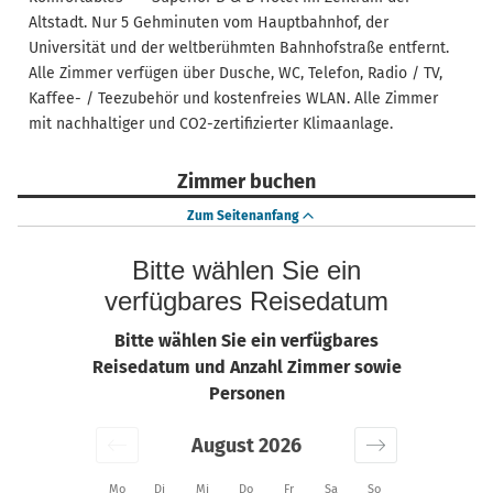
Altstadt. Nur 5 Gehminuten vom Hauptbahnhof, der
Universität und der weltberühmten Bahnhofstraße entfernt.
Alle Zimmer verfügen über Dusche, WC, Telefon, Radio / TV,
Kaffee- / Teezubehör und kostenfreies WLAN. Alle Zimmer
mit nachhaltiger und CO2-zertifizierter Klimaanlage.
Zimmer buchen
Zum Seitenanfang
Bitte wählen Sie ein
verfügbares Reisedatum
Bitte wählen Sie ein verfügbares
Reisedatum und Anzahl Zimmer sowie
Personen
August 2026
Mo
Di
Mi
Do
Fr
Sa
So