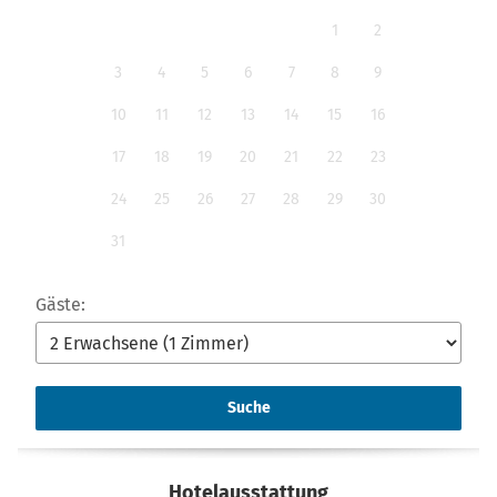
1
2
3
4
5
6
7
8
9
10
11
12
13
14
15
16
17
18
19
20
21
22
23
24
25
26
27
28
29
30
31
Gäste:
Suche
Hotelausstattung