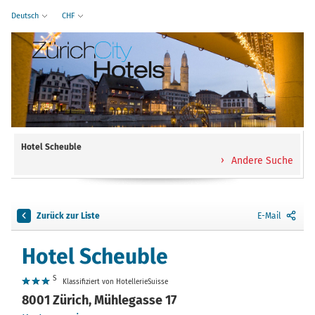
Deutsch
CHF
Hotel Scheuble
Andere Suche
Zurück zur Liste
E-Mail
Hotel Scheuble
S
Klassifiziert von HotellerieSuisse
8001 Zürich, Mühlegasse 17