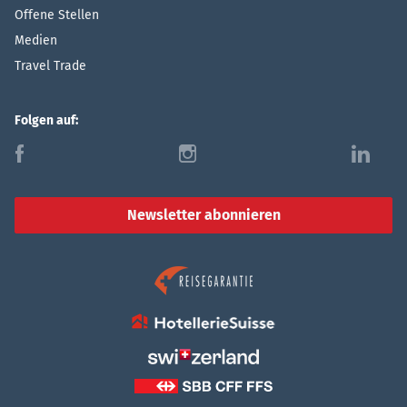
Offene Stellen
Medien
Travel Trade
Folgen auf:
f
i
l
Newsletter abonnieren